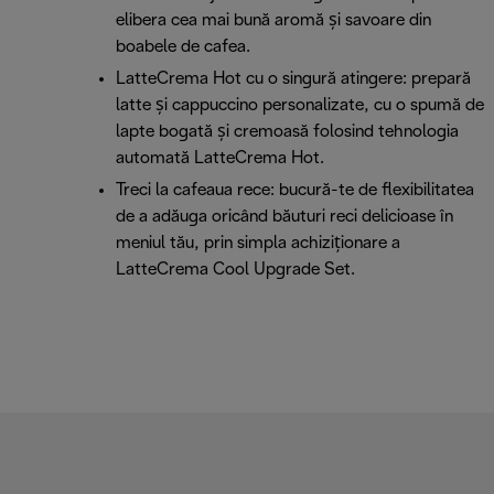
elibera cea mai bună aromă și savoare din
boabele de cafea.
LatteCrema Hot cu o singură atingere: prepară
latte și cappuccino personalizate, cu o spumă de
lapte bogată și cremoasă folosind tehnologia
automată LatteCrema Hot.
Treci la cafeaua rece: bucură-te de flexibilitatea
de a adăuga oricând băuturi reci delicioase în
meniul tău, prin simpla achiziționare a
LatteCrema Cool Upgrade Set.