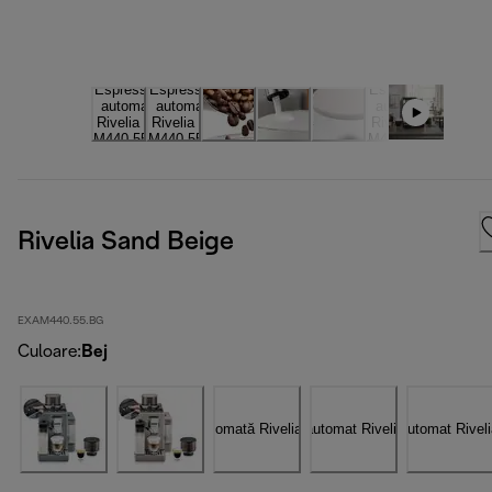
Rivelia Sand Beige
EXAM440.55.BG
Culoare
:
Bej