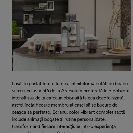
Lasă-te purtat într-o lume a infinitelor varietăți de boabe
și treci cu ușurință de la Arabica ta preferată la o Robusta
intensă sau de la cafeaua obișnuită la cea decofeinizată,
astfel încât fiecare membru al casei să se bucure de
ceașca sa perfetto. Ecranul color vibrant complet tactil
include animații bogate și rutine personalizate,
transformând fiecare interacțiune într-o experiență