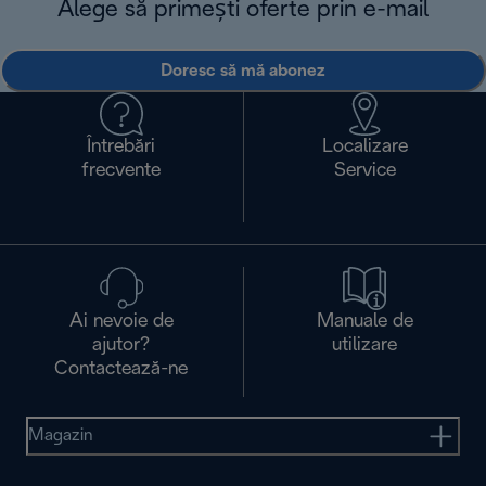
Alege să primești oferte prin e-mail
Doresc să mă abonez
Întrebări
Localizare
frecvente
Service
Ai nevoie de
Manuale de
ajutor?
utilizare
Contactează-ne
Magazin