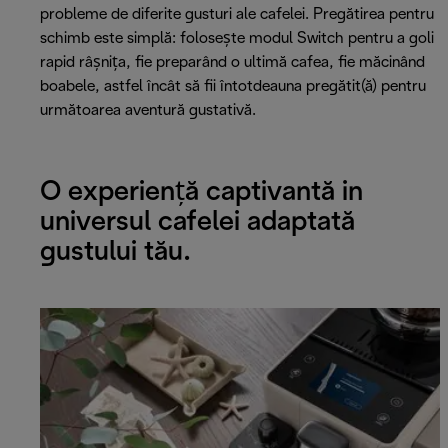
probleme de diferite gusturi ale cafelei. Pregătirea pentru
schimb este simplă: folosește modul Switch pentru a goli
rapid râșnița, fie preparând o ultimă cafea, fie măcinând
boabele, astfel încât să fii întotdeauna pregătit(ă) pentru
următoarea aventură gustativă.
O experiență captivantă in
universul cafelei adaptată
gustului tău.