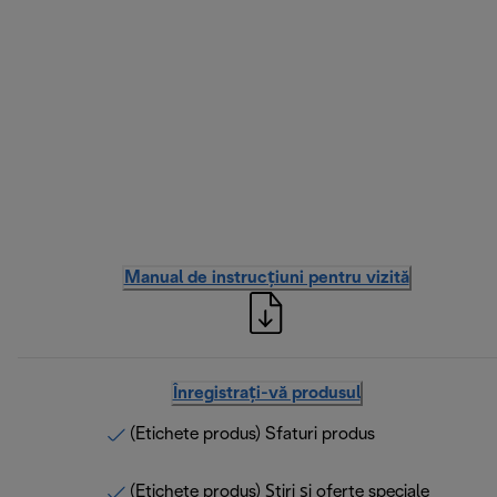
Manual de instrucțiuni pentru vizită
Înregistrați-vă produsul
(Etichete produs) Sfaturi produs
(Etichete produs) Știri și oferte speciale