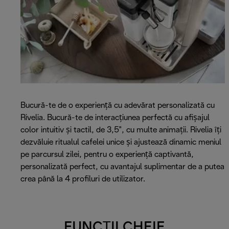
Bucură-te de o experiență cu adevărat personalizată cu
Rivelia. Bucură-te de interacțiunea perfectă cu afișajul
color intuitiv și tactil, de 3,5", cu multe animații. Rivelia îți
dezvăluie ritualul cafelei unice și ajustează dinamic meniul
pe parcursul zilei, pentru o experiență captivantă,
personalizată perfect, cu avantajul suplimentar de a putea
crea până la 4 profiluri de utilizator.
FUNCȚII CHEIE