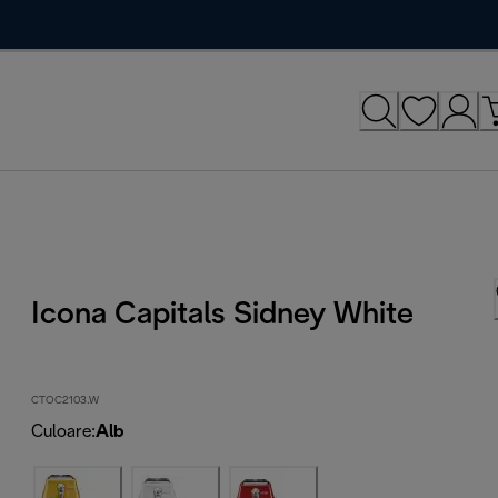
Icona Capitals Sidney White
CTOC2103.W
Culoare
:
Alb