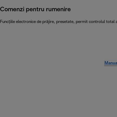
Comenzi pentru rumenire
Funcțiile electronice de prăjire, presetate, permit controlul total 
Manual