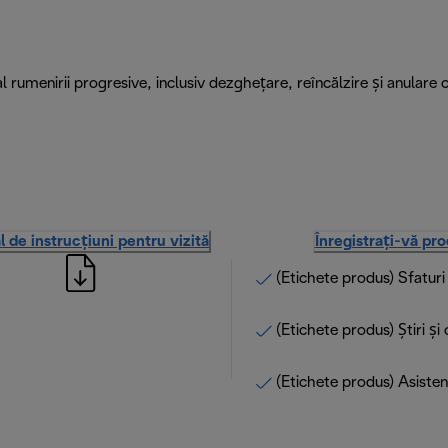
al rumenirii progresive, inclusiv dezghețare, reîncălzire și anulare 
 de instrucțiuni pentru vizită
Înregistrați-vă pr
(Etichete produs) Sfatur
(Etichete produs) Știri și
(Etichete produs) Asisten