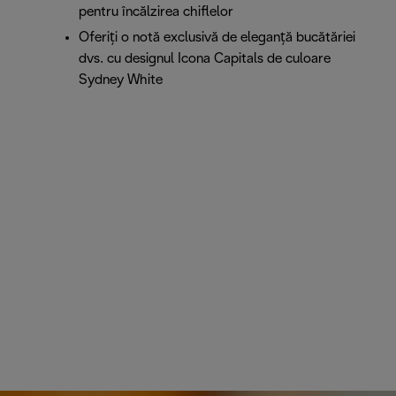
pentru încălzirea chiflelor
Oferiți o notă exclusivă de eleganță bucătăriei
dvs. cu designul Icona Capitals de culoare
Sydney White