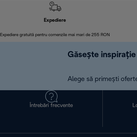
Expediere
Expediere gratuită pentru comenzile mai mari de 255 RON
Găsește inspirație 
Alege să primești ofert
Întrebări frecvente
L