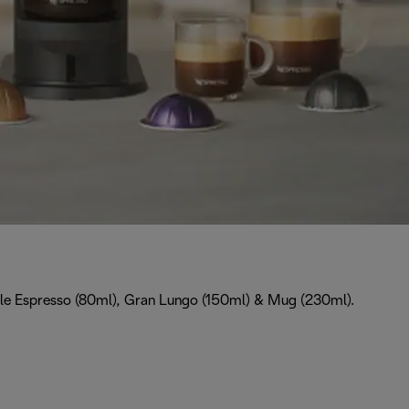
uble Espresso (80ml), Gran Lungo (150ml) & Mug (230ml).