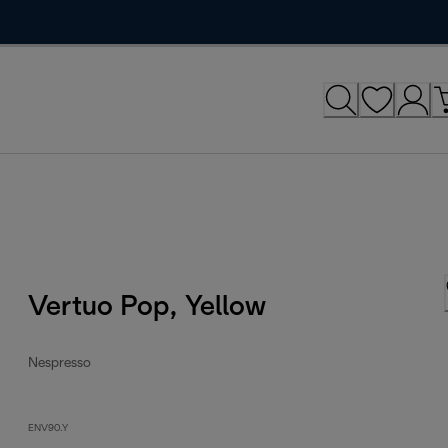
Vertuo Pop, Yellow
Nespresso
ENV90.Y