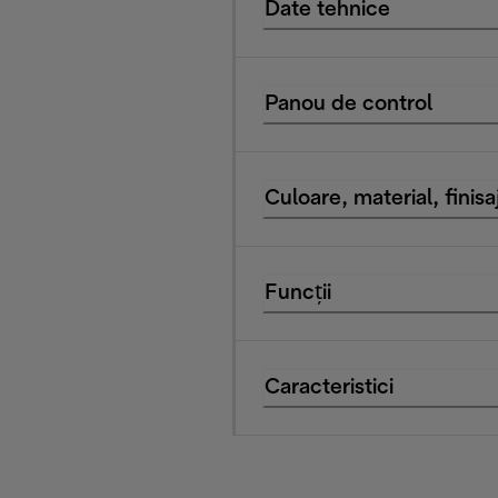
Date tehnice
Panou de control
Culoare, material, finisa
Funcții
Caracteristici