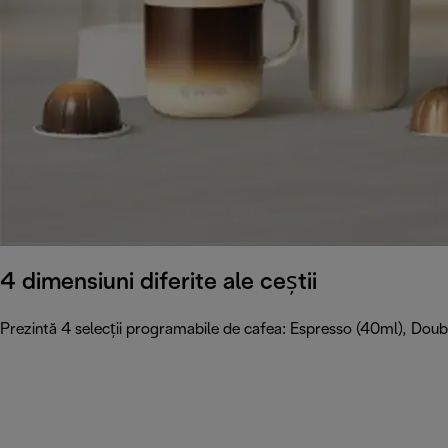
4 dimensiuni diferite ale ceștii
Prezintă 4 selecții programabile de cafea: Espresso (40ml), Do