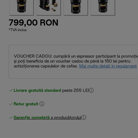
799,00 RON
*TVA inclus
VOUCHER CADOU: cumpără un espressor participant la promoţi
şi poți beneficia de un voucher cadou de până la 150 lei pentru
achiziţionarea capsulelor de cafea.
Mai multe detalii în regulament
Livrare gratuită standard
peste 255 LEI
Retur gratuit
Garanție completă
a producătorului