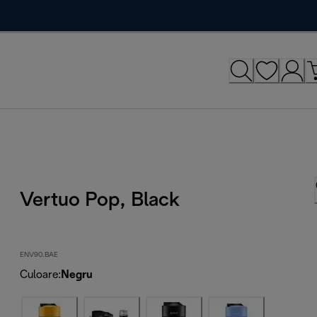
Vertuo Pop, Black
ENV90.BAE
Culoare
:
Negru