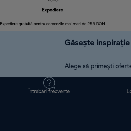
Expediere
Expediere gratuită pentru comenzile mai mari de 255 RON
Găsește inspirație 
Alege să primești ofert
Întrebări frecvente
L