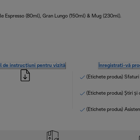
uble Espresso (80ml), Gran Lungo (150ml) & Mug (230ml).
 de instrucțiuni pentru vizită
Înregistrați-vă pr
(Etichete produs) Sfatur
(Etichete produs) Știri și
(Etichete produs) Asisten