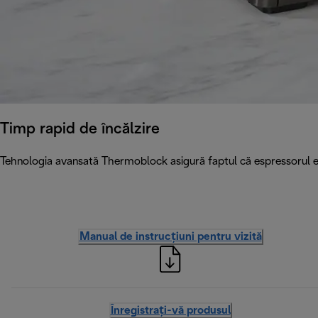
Timp rapid de încălzire
Tehnologia avansată Thermoblock asigură faptul că espressorul es
Manual de instrucțiuni pentru vizită
Înregistrați-vă produsul