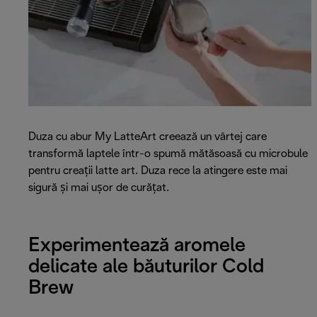
Duza cu abur My LatteArt creează un vârtej care
transformă laptele într-o spumă mătăsoasă cu microbule
pentru creații latte art. Duza rece la atingere este mai
sigură și mai ușor de curățat.
Experimentează aromele
delicate ale băuturilor Cold
Brew