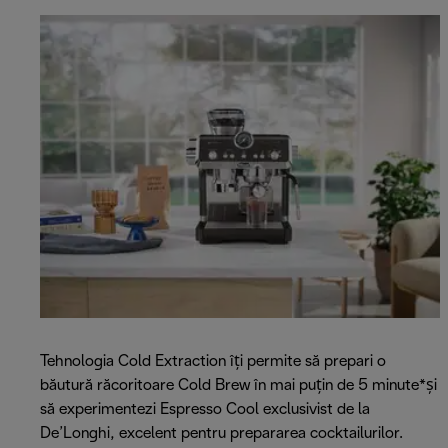
Tehnologia Cold Extraction îți permite să prepari o
băutură răcoritoare Cold Brew în mai puțin de 5 minute*și
să experimentezi Espresso Cool exclusivist de la
De’Longhi, excelent pentru prepararea cocktailurilor.