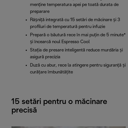
menține temperatura apei pe toată durata de
preparare
Râșniță integrată cu 15 setări de măcinare și 3
profiluri de temperatură pentru infuzie
Prepară o băutură rece în mai puțin de 5 minute*
și încearcă noul Espresso Cool
Stația de presare inteligentă reduce murdăria și
asigură precizia
Duză cu abur, rece la atingere pentru siguranță și
curățare îmbunătățite
15 setări pentru o măcinare
precisă