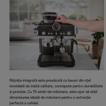
Râșnița integrată este prevăzută cu bavuri din oțel
inoxidabil de înaltă calitate, concepute pentru durabilitate
și precizie. Cu 15 setări de măcinare, este ușor să obții
dimensiunea ideală de măcinare pentru o extracție
perfectă a cafelei.