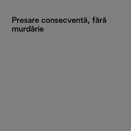
Presare consecventă, fără
murdărie