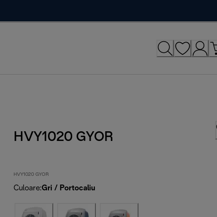
HVY1020 GYOR
HVY1020 GYOR
Culoare
:
Gri / Portocaliu