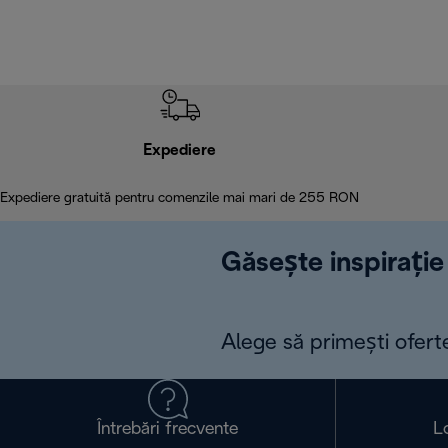
Expediere
Expediere gratuită pentru comenzile mai mari de 255 RON
Găsește inspirație 
Alege să primești ofert
Întrebări frecvente
L