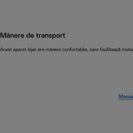
Mânere de transport
Acest aparat lejer are mânere confortabile, care facilitează mutar
Manual