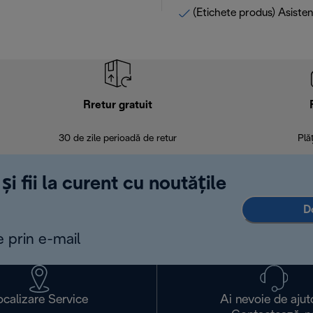
(Etichete produs) Asisten
Rretur gratuit
30 de zile perioadă de retur
Plă
și fii la curent cu noutățile
D
e prin e-mail
ocalizare Service
Ai nevoie de ajut