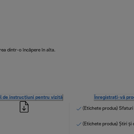
ea dintr-o încăpere în alta.
 de instrucțiuni pentru vizită
Înregistrați-vă pr
(Etichete produs) Sfatur
(Etichete produs) Știri și