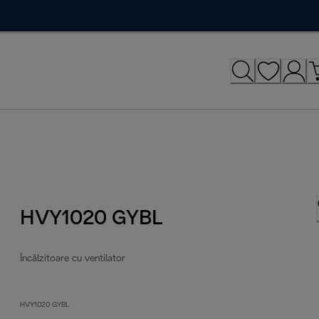
HVY1020 GYBL
Încălzitoare cu ventilator
HVY1020 GYBL