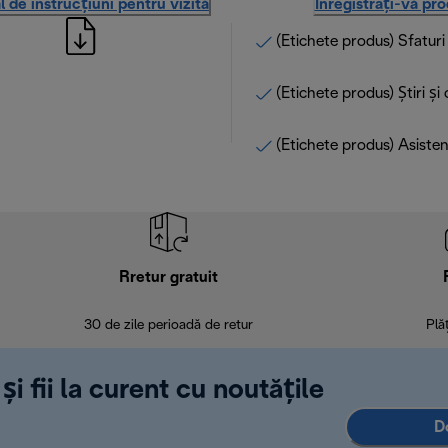
 de instrucțiuni pentru vizită
Înregistrați-vă pr
(Etichete produs) Sfatur
(Etichete produs) Știri și
(Etichete produs) Asisten
Rretur gratuit
30 de zile perioadă de retur
Plă
și fii la curent cu noutățile
D