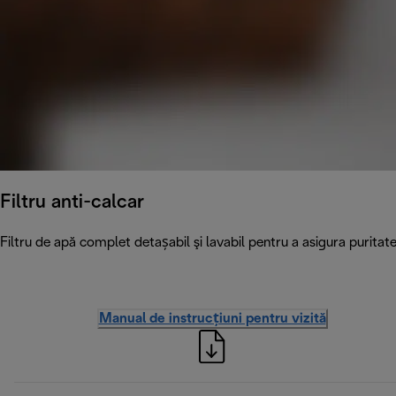
Filtru anti-calcar
Filtru de apă complet detașabil şi lavabil pentru a asigura puritatea
Manual de instrucțiuni pentru vizită