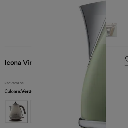
Icona Vintage
KBOV2001.GR
Culoare
:
Verde