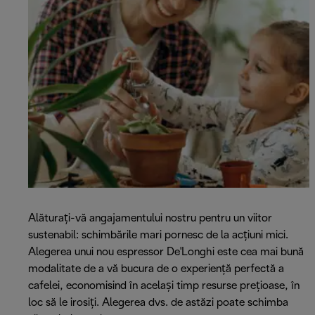
Alăturați-vă angajamentului nostru pentru un viitor
sustenabil: schimbările mari pornesc de la acțiuni mici.
Alegerea unui nou espressor De'Longhi este cea mai bună
modalitate de a vă bucura de o experiență perfectă a
cafelei, economisind în același timp resurse prețioase, în
loc să le irosiți. Alegerea dvs. de astăzi poate schimba