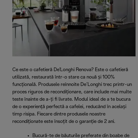
Ce este o cafetieră De'Longhi Renova? Este o cafetieră
utilizată, restaurată într-o stare ca nouă și 100%
funcțională. Produsele reînnoite De’Longhi trec printr-un
proces riguros de recondiționare, care include mai multe
teste înainte de a-ți fi livrate. Modul ideal de a te bucura
de o experiență perfectă a cafelei, reducând în același
timp risipa. Fiecare dintre produsele noastre
recondiționate este însoțit de o garanție de 2 ani.
Bucură-te de băuturile preferate din boabe de