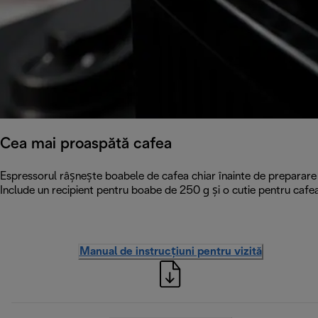
Cea mai proaspătă cafea
Espressorul râșnește boabele de cafea chiar înainte de preparare p
Include un recipient pentru boabe de 250 g și o cutie pentru cafe
Manual de instrucțiuni pentru vizită