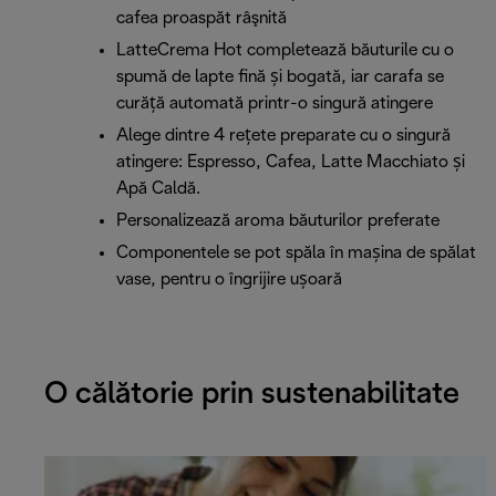
cafea proaspăt râşnită
LatteCrema Hot completează băuturile cu o
spumă de lapte fină și bogată, iar carafa se
curăță automată printr-o singură atingere
Alege dintre 4 rețete preparate cu o singură
atingere: Espresso, Cafea, Latte Macchiato și
Apă Caldă.
Personalizează aroma băuturilor preferate
Componentele se pot spăla în mașina de spălat
vase, pentru o îngrijire ușoară
O călătorie prin sustenabilitate