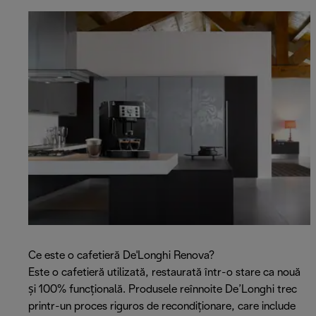
Ce este o cafetieră De'Longhi Renova?
Este o cafetieră utilizată, restaurată într-o stare ca nouă
și 100% funcțională. Produsele reînnoite De’Longhi trec
printr-un proces riguros de recondiționare, care include