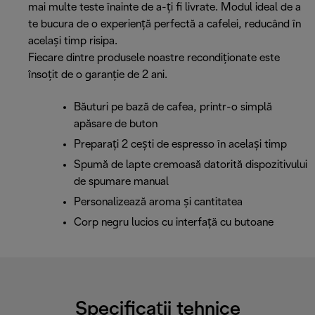
mai multe teste înainte de a-ți fi livrate. Modul ideal de a
te bucura de o experiență perfectă a cafelei, reducând în
același timp risipa.
Fiecare dintre produsele noastre recondiționate este
însoțit de o garanție de 2 ani.
Băuturi pe bază de cafea, printr-o simplă
apăsare de buton
Preparați 2 cești de espresso în același timp
Spumă de lapte cremoasă datorită dispozitivului
de spumare manual
Personalizează aroma și cantitatea
Corp negru lucios cu interfață cu butoane
Specificații tehnice