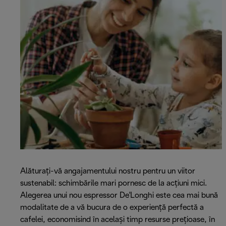
Alăturați-vă angajamentului nostru pentru un viitor
sustenabil: schimbările mari pornesc de la acțiuni mici.
Alegerea unui nou espressor De'Longhi este cea mai bună
modalitate de a vă bucura de o experiență perfectă a
cafelei, economisind în același timp resurse prețioase, în