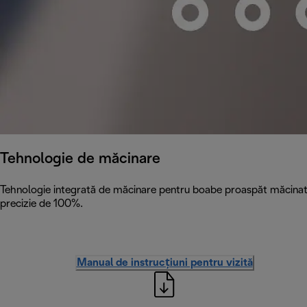
Tehnologie de măcinare
Tehnologie integrată de măcinare pentru boabe proaspăt măcinate c
precizie de 100%.
Manual de instrucțiuni pentru vizită