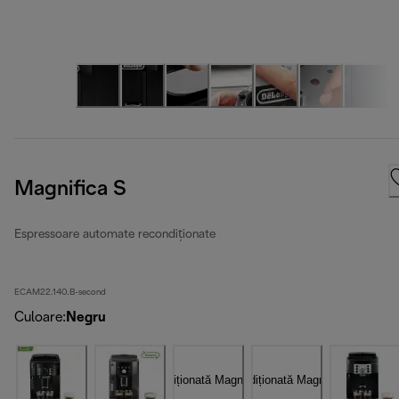
Magnifica S
Espressoare automate recondiționate
ECAM22.140.B-second
Culoare
:
Negru