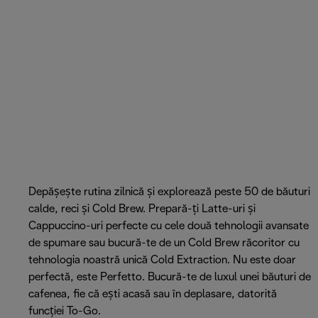
Depășește rutina zilnică și explorează peste 50 de băuturi
calde, reci și Cold Brew. Prepară-ți Latte-uri și
Cappuccino-uri perfecte cu cele două tehnologii avansate
de spumare sau bucură-te de un Cold Brew răcoritor cu
tehnologia noastră unică Cold Extraction. Nu este doar
perfectă, este Perfetto. Bucură-te de luxul unei băuturi de
cafenea, fie că ești acasă sau în deplasare, datorită
funcției To-Go.