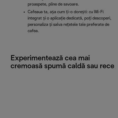
proaspete, pline de savoare.
Cafeaua ta, așa cum ți-o dorești: cu Wi-Fi
integrat și o aplicație dedicată, poți descoperi,
personaliza și salva rețetele tale preferate de
cafea.
Experimentează cea mai
cremoasă spumă caldă sau rece