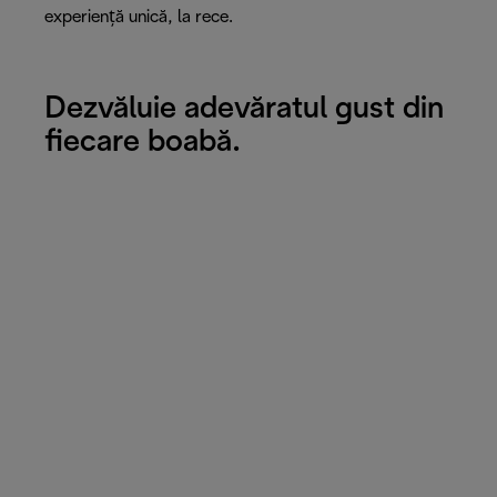
experiență unică, la rece.
Dezvăluie adevăratul gust din
fiecare boabă.