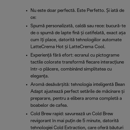
Nu este doar perfectă. Este Perfetto. Și iată de
ce:
Spumă personalizată, caldă sau rece: bucură-te
de o spumă de lapte fină și catifelată, exact așa
cum îți place, datorită tehnologiilor automate
LatteCrema Hot și LatteCrema Cool.
Experiență fără efort: ecranul cu pictograme
tactile colorate transformă fiecare interacțiune
într-o plăcere, combinând simplitatea cu
eleganța.
Aromă desăvârșită: tehnologia inteligentă Bean
Adapt ajustează perfect setările de măcinare și
preparare, pentru a elibera aroma completă a
boabelor de cafea.
Cold Brew rapid: savurează un Cold Brew
revigorant în mai puțin de 5 minute, datorită
tehnologiei Cold Extraction, care oferă băuturi