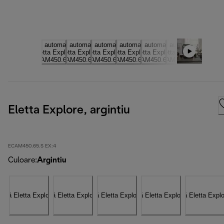
Eletta Explore, argintiu
ECAM450.65.S EX:4
Culoare
:
Argintiu