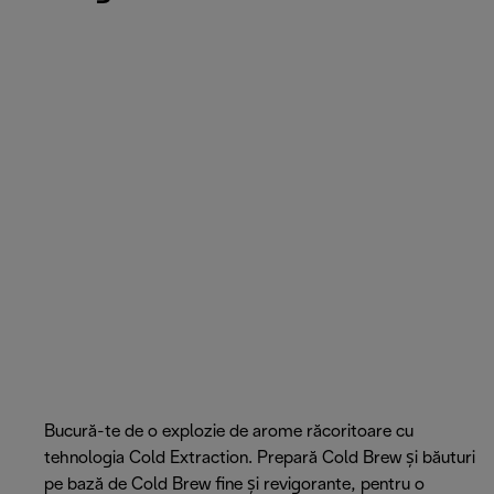
Bucură-te de o explozie de arome răcoritoare cu
tehnologia Cold Extraction. Prepară Cold Brew și băuturi
pe bază de Cold Brew fine și revigorante, pentru o