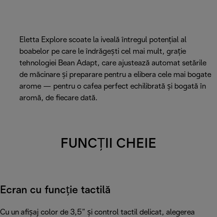
Eletta Explore scoate la iveală întregul potențial al
boabelor pe care le îndrăgești cel mai mult, grație
tehnologiei Bean Adapt, care ajustează automat setările
de măcinare și preparare pentru a elibera cele mai bogate
arome — pentru o cafea perfect echilibrată și bogată în
aromă, de fiecare dată.
FUNCȚII CHEIE
Ecran cu funcție tactilă
Cu un afișaj color de 3,5” și control tactil delicat, alegerea