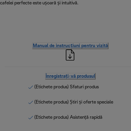
cafelei perfecte este ușoară și intuitivă.
Manual de instrucțiuni pentru vizită
Înregistrați-vă produsul
(Etichete produs) Sfaturi produs
(Etichete produs) Știri și oferte speciale
(Etichete produs) Asistență rapidă