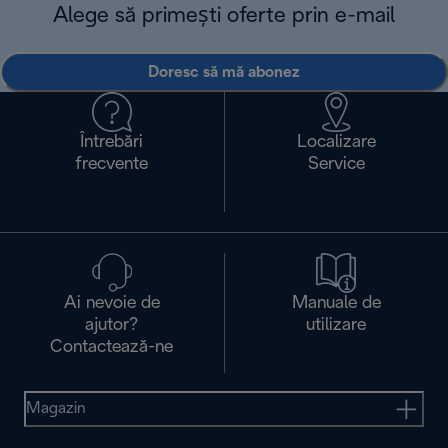
Alege să primești oferte prin e-mail
Doresc să mă abonez
Întrebări
Localizare
frecvente
Service
Ai nevoie de
Manuale de
ajutor?
utilizare
Contactează-ne
Magazin