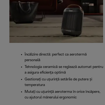
Încălzire directă: perfect ca aerotermă
personală
Tehnologia ceramică se reglează automat pentru
a asigura eficienţa optimă
Gestionați cu ușurință setările de putere și
temperatura
Mutați cu ușurință aeroterma în orice încăpere,
cu ajutorul mânerului ergonomic