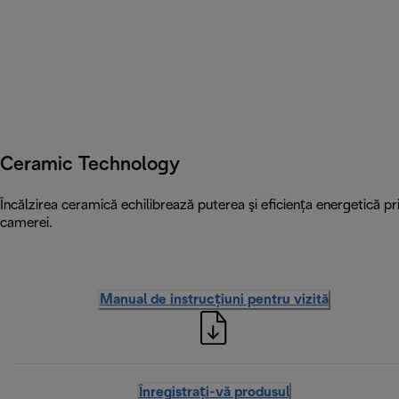
Ceramic Technology
Încălzirea ceramică echilibrează puterea şi eficienţa energetică p
camerei.
Manual de instrucțiuni pentru vizită
Înregistrați-vă produsul