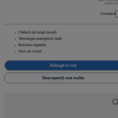
Sumă TVA inclus
65,95 lei (
Compară
Căldură de lungă durată
Tehnologie energetică reală
Butoane reglabile
Ușor de mutat
Adaugă în coș
Descoperiți mai multe