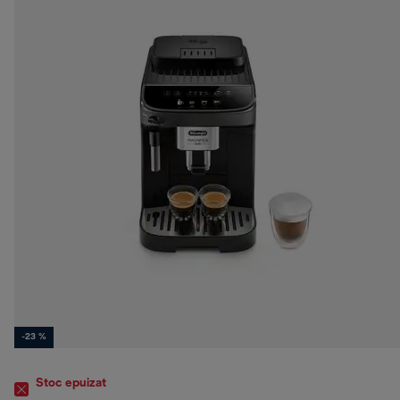
-23 %
Stoc epuizat