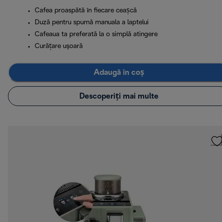
Cafea proaspătă în fiecare ceașcă
Duză pentru spumă manuala a laptelui
Cafeaua ta preferată la o simplă atingere
Curăţare uşoară
Adaugă în coș
Descoperiți mai multe