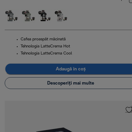
Cafea proaspăt măcinată
Tehnologia LatteCrema Hot
Tehnologia LatteCrema Cool
Adaugă în coș
Descoperiți mai multe