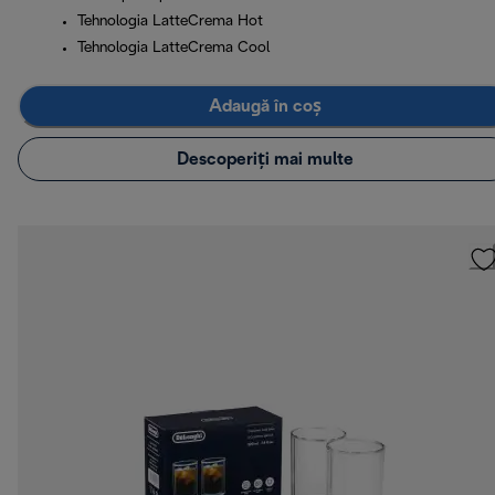
Tehnologia LatteCrema Hot
Tehnologia LatteCrema Cool
Adaugă în coș
Descoperiți mai multe