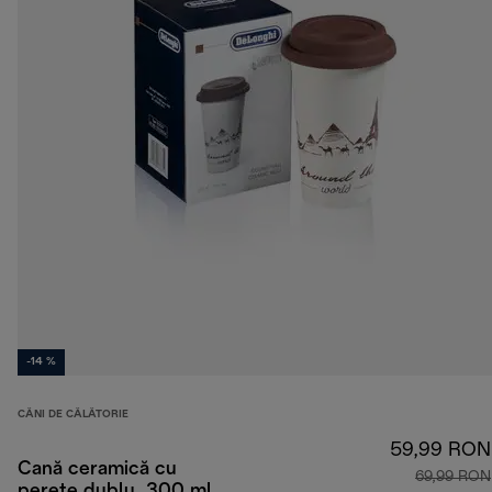
-14 %
CĂNI DE CĂLĂTORIE
59,99 RON
Cană ceramică cu
69,99 RON
perete dublu, 300 ml