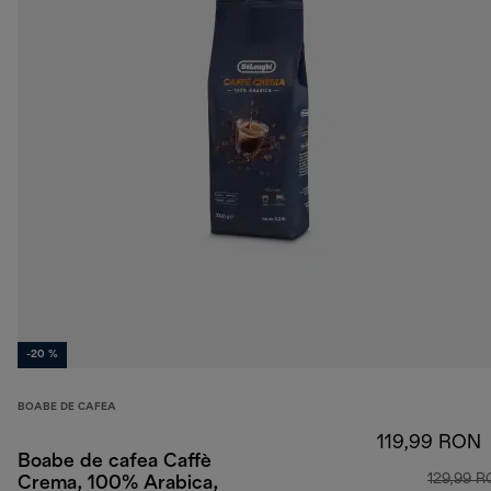
-20 %
BOABE DE CAFEA
119,99 RON
Boabe de cafea Caffè
129,99 
Crema, 100% Arabica,