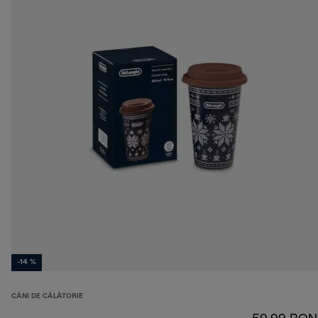
-14 %
CĂNI DE CĂLĂTORIE