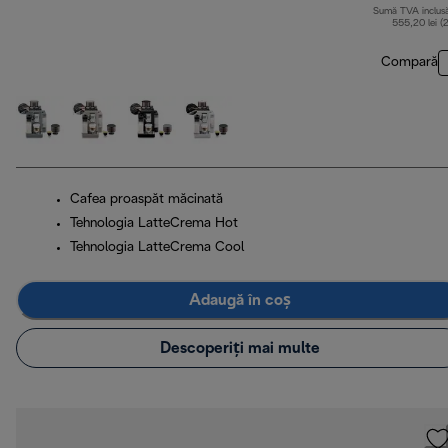
Sumă TVA inclus
555,20 lei (
Compară
Cafea proaspăt măcinată
Tehnologia LatteCrema Hot
Tehnologia LatteCrema Cool
Adaugă în coș
Descoperiți mai multe