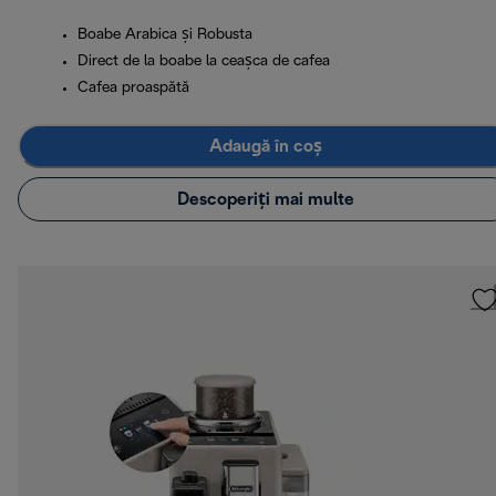
Boabe Arabica și Robusta
Direct de la boabe la ceașca de cafea
Cafea proaspătă
Adaugă în coș
Descoperiți mai multe