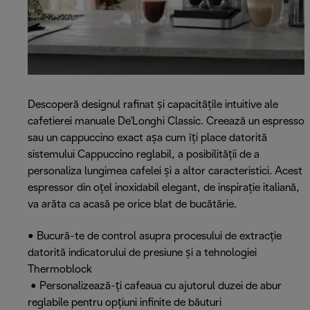
Descoperă designul rafinat și capacitățile intuitive ale
cafetierei manuale De'Longhi Classic. Creează un espresso
sau un cappuccino exact așa cum îți place datorită
sistemului Cappuccino reglabil, a posibilității de a
personaliza lungimea cafelei și a altor caracteristici. Acest
espressor din oțel inoxidabil elegant, de inspirație italiană,
va arăta ca acasă pe orice blat de bucătărie.
• Bucură-te de control asupra procesului de extracție
datorită indicatorului de presiune și a tehnologiei
Thermoblock
• Personalizează-ți cafeaua cu ajutorul duzei de abur
reglabile pentru opțiuni infinite de băuturi