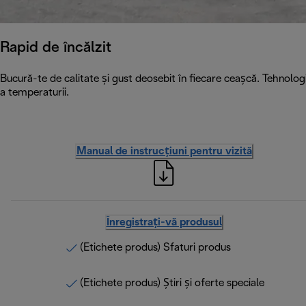
Rapid de încălzit
Bucură-te de calitate și gust deosebit în fiecare ceașcă. Tehnolo
a temperaturii.
Manual de instrucțiuni pentru vizită
Înregistrați-vă produsul
(Etichete produs) Sfaturi produs
(Etichete produs) Știri și oferte speciale