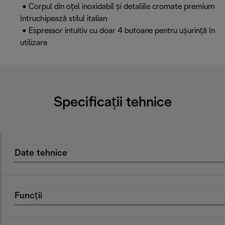
• Corpul din oțel inoxidabil și detaliile cromate premium
întruchipează stilul italian
• Espressor intuitiv cu doar 4 butoane pentru ușurință în
utilizare
Specificații tehnice
Date tehnice
Funcții