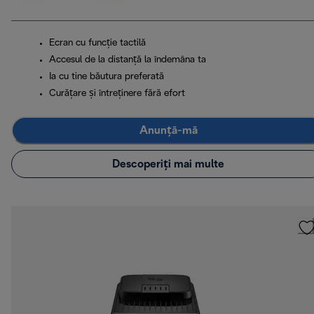
Ecran cu funcție tactilă
Accesul de la distanță la îndemâna ta
Ia cu tine băutura preferată
Curățare și întreținere fără efort
Anunță-mă
Descoperiți mai multe