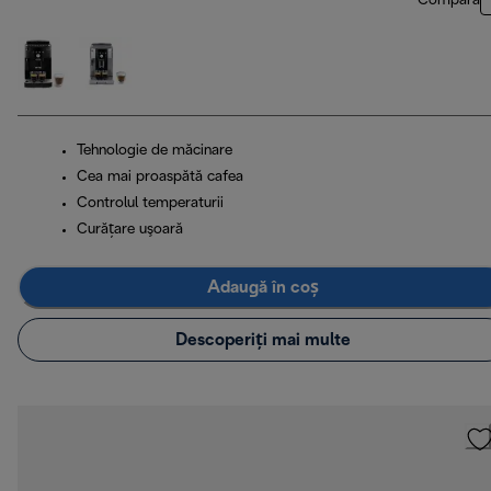
Compară
Tehnologie de măcinare
Cea mai proaspătă cafea
Controlul temperaturii
Curăţare uşoară
Adaugă în coș
Descoperiți mai multe