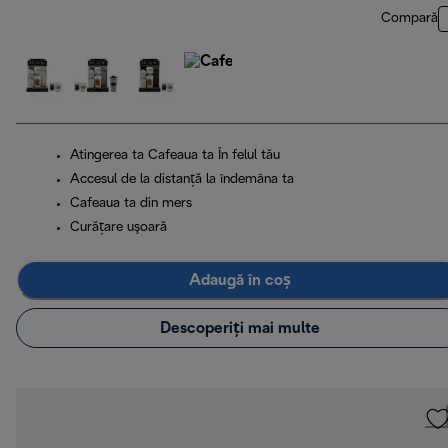
Compară
Atingerea ta Cafeaua ta În felul tău
Accesul de la distanță la îndemâna ta
Cafeaua ta din mers
Curăţare uşoară
Adaugă în coș
Descoperiți mai multe