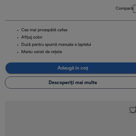
Compară
Cea mai proaspătă cafea
Afișaj color
Duză pentru spumă manuala a laptelui
Meniu variat de rețete
Adaugă în coș
Descoperiți mai multe