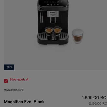
-23 %
Stoc epuizat
MAGNIFICA EVO
1.699,00 R
Magnifica Evo, Black
2.199,00 R