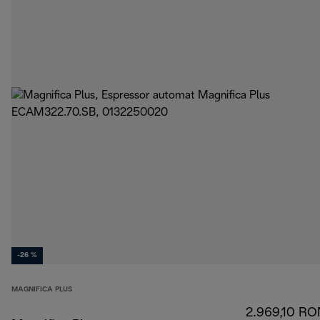
-26 %
MAGNIFICA PLUS
2.969,10 RO