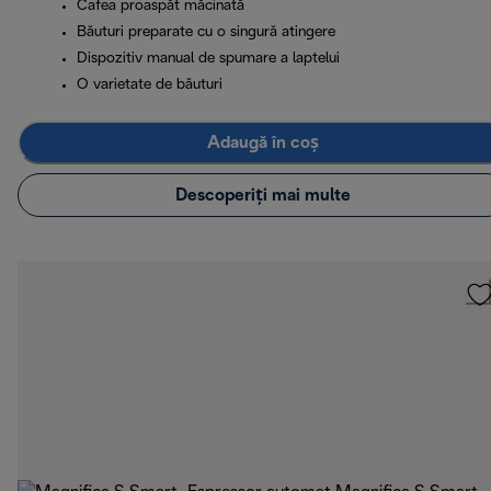
Cafea proaspăt măcinată
Băuturi preparate cu o singură atingere
Dispozitiv manual de spumare a laptelui
O varietate de băuturi
Adaugă în coș
Descoperiți mai multe