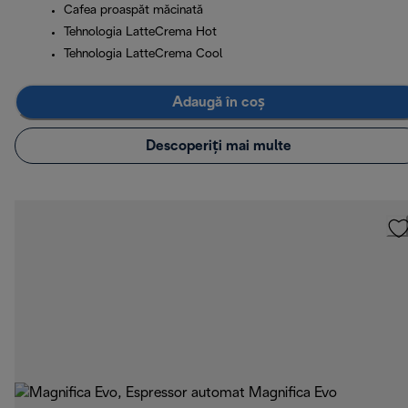
Cafea proaspăt măcinată
Tehnologia LatteCrema Hot
Tehnologia LatteCrema Cool
Adaugă în coș
Descoperiți mai multe