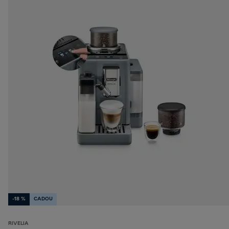
-18 %
CADOU
RIVELIA