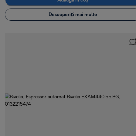
Adaugă în coș
Descoperiți mai multe