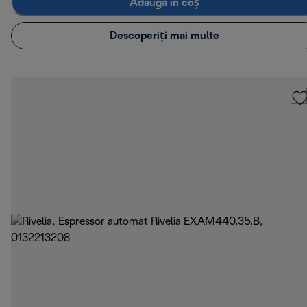
Adaugă în coș
Descoperiți mai multe