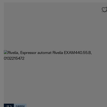
-18 %
CADOU