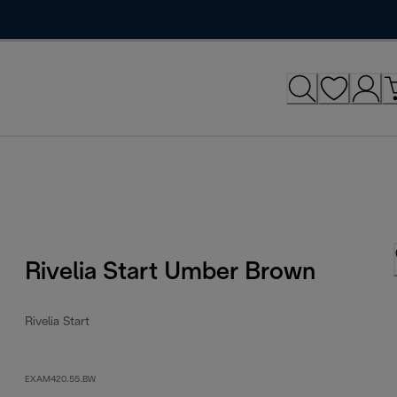
Rivelia Start Umber Brown
Rivelia Start
EXAM420.55.BW