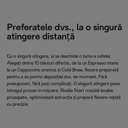
Preferatele dvs., la o singură
atingere distanță
Cu o singură atingere, vi se deschide o lume a cafelei.
Alegeți dintre 10 băuturi diferite, de la un Espresso intens
la un Cappuccino cremos și Cold Brew, fiecare preparată
pentru a se potrivi dispoziției dvs. de moment. Fără
presupuneri, fără pași complicați. O singură atingere pune
întregul proces în mișcare. Rivelia Start macină boabe
proaspete, optimizează extracția și prepară fiecare rețetă
cu precizie.