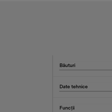
Băuturi
Date tehnice
Funcții