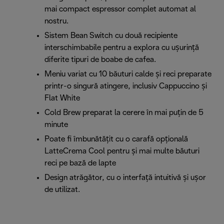
mai compact espressor complet automat al
nostru.
Sistem Bean Switch cu două recipiente
interschimbabile pentru a explora cu ușurință
diferite tipuri de boabe de cafea.
Meniu variat cu 10 băuturi calde și reci preparate
printr-o singură atingere, inclusiv Cappuccino și
Flat White
Cold Brew preparat la cerere în mai puțin de 5
minute
Poate fi îmbunătățit cu o carafă opțională
LatteCrema Cool pentru și mai multe băuturi
reci pe bază de lapte
Design atrăgător, cu o interfață intuitivă și ușor
de utilizat.