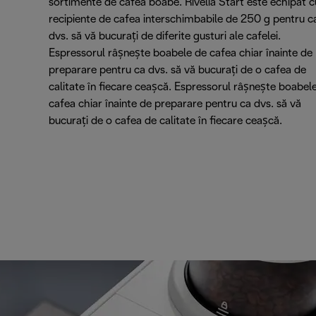
sortimente de cafea boabe. Rivelia Start este echipat c
recipiente de cafea interschimbabile de 250 g pentru c
dvs. să vă bucurați de diferite gusturi ale cafelei.
Espressorul râșnește boabele de cafea chiar înainte de
preparare pentru ca dvs. să vă bucurați de o cafea de
calitate în fiecare ceașcă. Espressorul râșnește boabel
cafea chiar înainte de preparare pentru ca dvs. să vă
bucurați de o cafea de calitate în fiecare ceașcă.