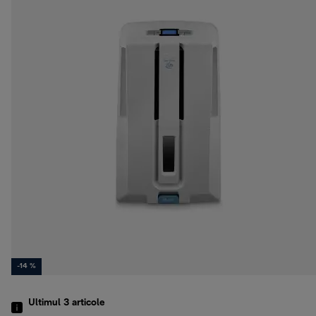
-14 %
Ultimul 3
articole