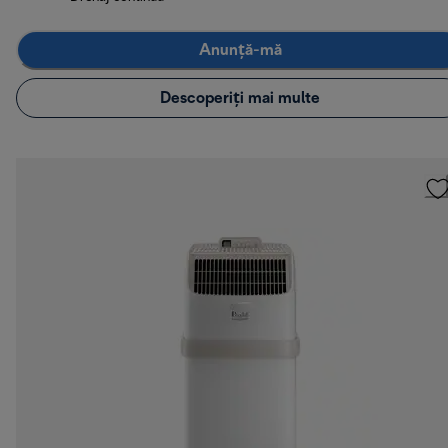
Anunță-mă
Descoperiți mai multe