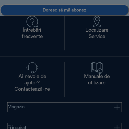
Doresc să mă abonez
Întrebări
Localizare
frecvente
Service
Ai nevoie de
Manuale de
ajutor?
utilizare
Contactează-ne
Magazin
Fi inspirat