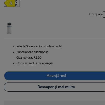
Compară
Interfață delicată cu buton tactil
Funcţionare silenţioasă
Gaz natural R290
Consum redus de energie
Anunță-mă
Descoperiți mai multe