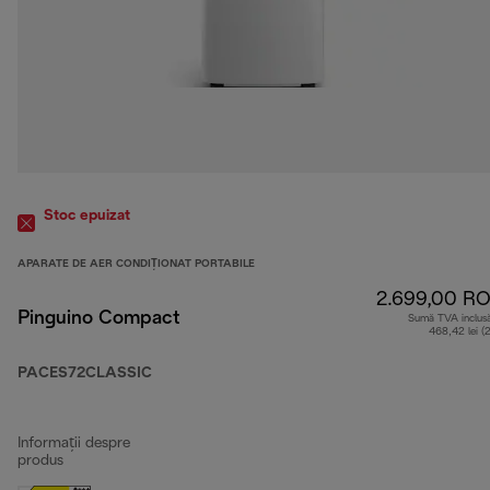
Stoc epuizat
APARATE DE AER CONDIȚIONAT PORTABILE
2.699,00 R
Pinguino Compact
Sumă TVA inclus
468,42 lei (
PACES72CLASSIC
Informații despre
produs