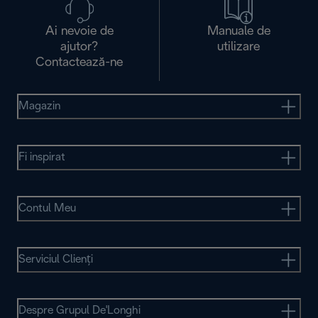
Ai nevoie de
Manuale de
ajutor?
utilizare
Contactează-ne
Magazin
Fi inspirat
Contul Meu
Serviciul Clienţi
Despre Grupul De'Longhi