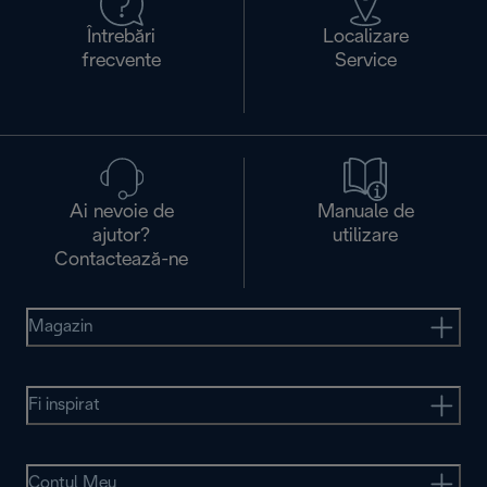
Întrebări
Localizare
frecvente
Service
Ai nevoie de
Manuale de
ajutor?
utilizare
Contactează-ne
Magazin
Fi inspirat
Contul Meu