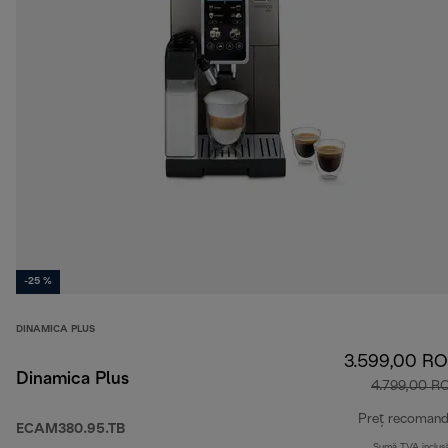
-25 %
DINAMICA PLUS
3.599,00 R
Dinamica Plus
4.799,00 R
Preț recomand
ECAM380.95.TB
Sumă TVA inclus