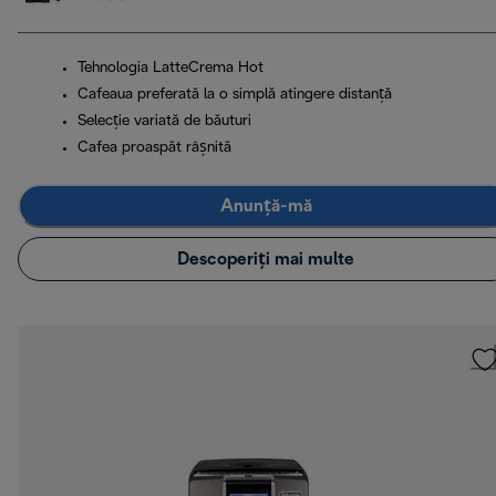
Tehnologia LatteCrema Hot
Cafeaua preferată la o simplă atingere distanță
Selecție variată de băuturi
Cafea proaspăt râșnită
Anunță-mă
Descoperiți mai multe