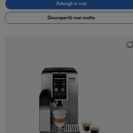
Adaugă în coș
Descoperiți mai multe