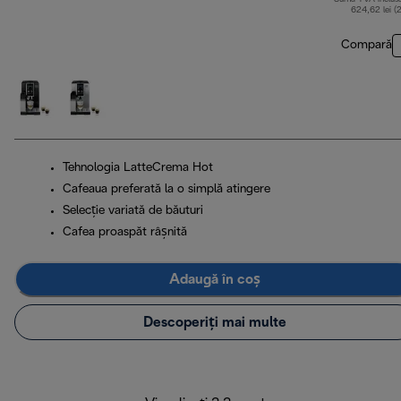
624,62 lei (
Compară
Tehnologia LatteCrema Hot
Cafeaua preferată la o simplă atingere
Selecție variată de băuturi
Cafea proaspăt râșnită
Adaugă în coș
Descoperiți mai multe