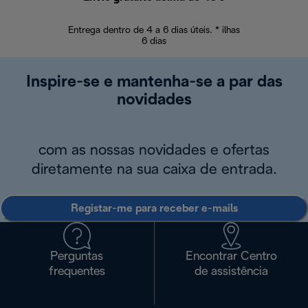
Entrega dentro de 4 a 6 dias úteis. * ilhas
Devoluções sem
6 dias
Inspire-se e mantenha-se a par das
novidades
com as nossas novidades e ofertas
diretamente na sua caixa de entrada.
Registar-me para receber e-mails
Perguntas
Encontrar Centro
frequentes
de assistência