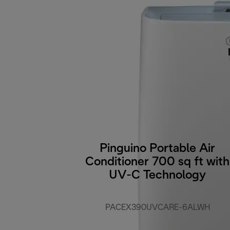
Pinguino Portable Air
Conditioner 700 sq ft with
UV-C Technology
PACEX390UVCARE-6ALWH