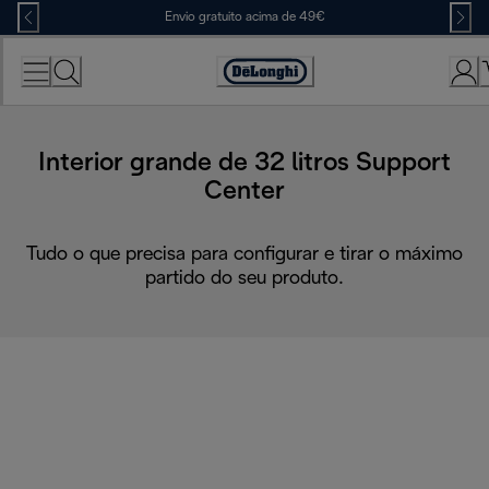
Skip
Envio gratuito acima de 49€
to
Content
Accessibility
Statement
Interior grande de 32 litros Support
Center
Tudo o que precisa para configurar e tirar o máximo
partido do seu produto.