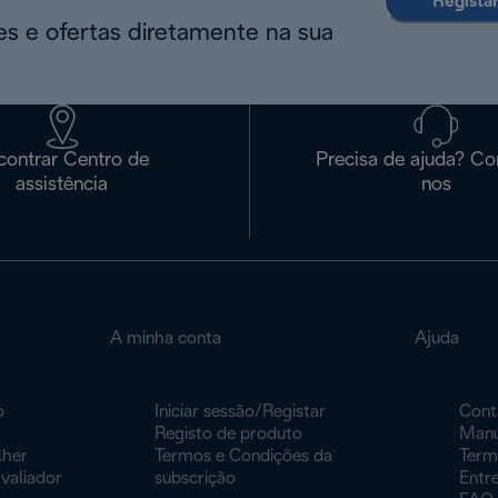
Regista
s e ofertas diretamente na sua
contrar Centro de
Precisa de ajuda? Co
assistência
nos
A minha conta
Ajuda
o
Iniciar sessão/Registar
Cont
Registo de produto
Manu
lher
Termos e Condições da
Term
valiador
subscrição
Entr