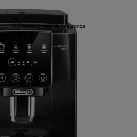
Advertências de segurança