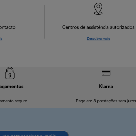
ontacto
Centros de assistência autorizados
is
Descubra mais
agamentos
Klarna
amento seguro
Paga em 3 prestações sem juros