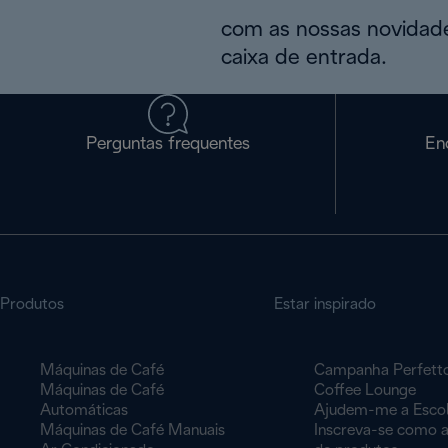
com as nossas novidade
caixa de entrada.
Perguntas frequentes
En
Produtos
Estar inspirado
Máquinas de Café
Campanha Perfett
Máquinas de Café
Coffee Lounge
Automáticas
Ajudem-me a Esco
Máquinas de Café Manuais
Inscreva-se como a