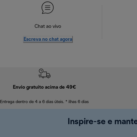
Chat ao vivo
Escreva no chat agora
Envio gratuito acima de 49€
Entrega dentro de 4 a 6 dias úteis. * ilhas 6 dias
Inspire-se e mant