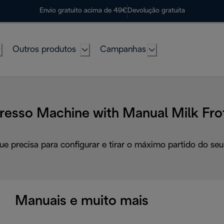
Envio gratuito acima de 49€
Devolução gratuita
Outros produtos
Campanhas
presso Machine with Manual Milk Fro
ue precisa para configurar e tirar o máximo partido do seu
Manuais e muito mais