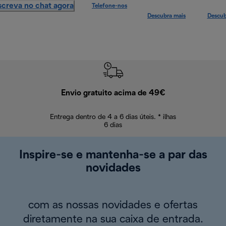
screva no chat agora
Telefone-nos
Descubra mais
Descub
Envio gratuito acima de 49€
Devol
Entrega dentro de 4 a 6 dias úteis. * ilhas
Devoluções sem
6 dias
Inspire-se e mantenha-se a par das
novidades
com as nossas novidades e ofertas
diretamente na sua caixa de entrada.