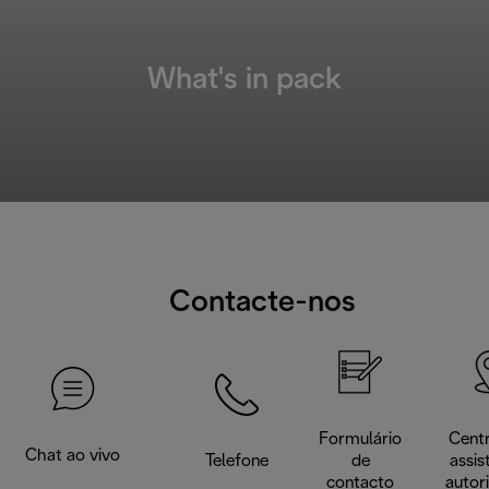
What's in pack
Contacte-nos
Formulário
Cent
Chat ao vivo
Telefone
de
assis
contacto
autor