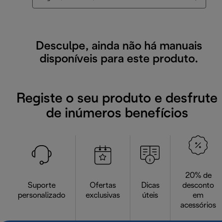
Desculpe, ainda não há manuais
disponíveis para este produto.
Registe o seu produto e desfrute
de inúmeros benefícios
20% de
Suporte
Ofertas
Dicas
desconto
personalizado
exclusivas
úteis
em
acessórios