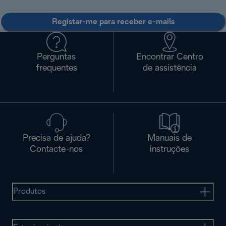
Registar-me para receber e-mails
Perguntas
Encontrar Centro
frequentes
de assistência
Precisa de ajuda?
Manuais de
Contacte-nos
instruções
Produtos