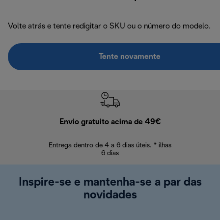
Volte atrás e tente redigitar o SKU ou o número do modelo.
Tente novamente
Envio gratuito acima de 49€
Devol
Entrega dentro de 4 a 6 dias úteis. * ilhas
Devoluções sem
6 dias
Inspire-se e mantenha-se a par das
novidades