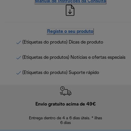
Manual de Instruções da Consulta
Registe o seu produto
(Etiquetas do produto) Dicas de produto
(Etiquetas de produtos) Notícias e ofertas especiais
(Etiquetas do produto) Suporte rápido
Envio gratuito acima de 49€
Devol
Entrega dentro de 4 a 6 dias úteis. * ilhas
Devoluções sem
6 dias