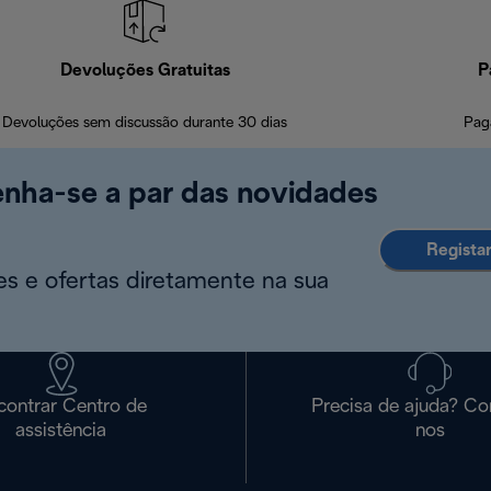
Devoluções Gratuitas
P
Devoluções sem discussão durante 30 dias
Pag
enha-se a par das novidades
Regista
s e ofertas diretamente na sua
contrar Centro de
Precisa de ajuda? Co
assistência
nos