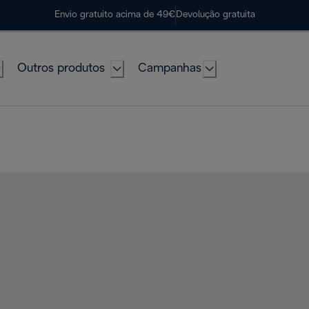
Envio gratuito acima de 49€
Devolução gratuita
Outros produtos
Campanhas