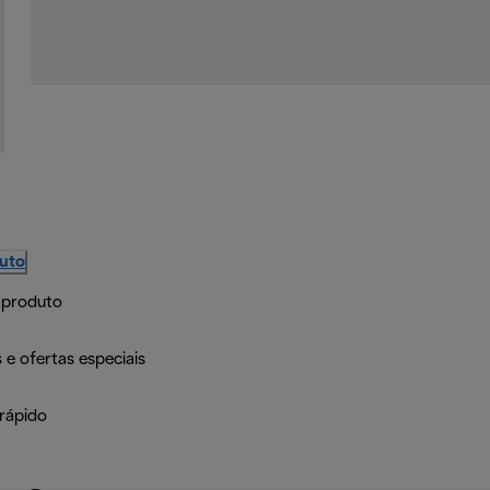
duto
 produto
 e ofertas especiais
rápido