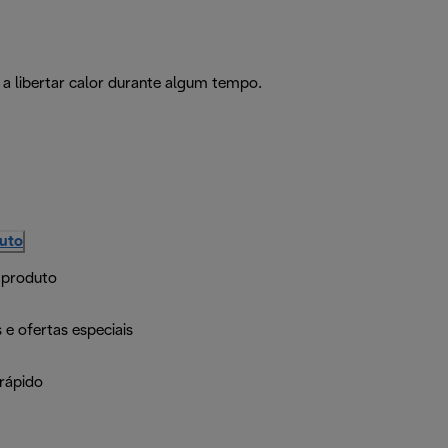
a libertar calor durante algum tempo.
duto
 produto
 e ofertas especiais
rápido