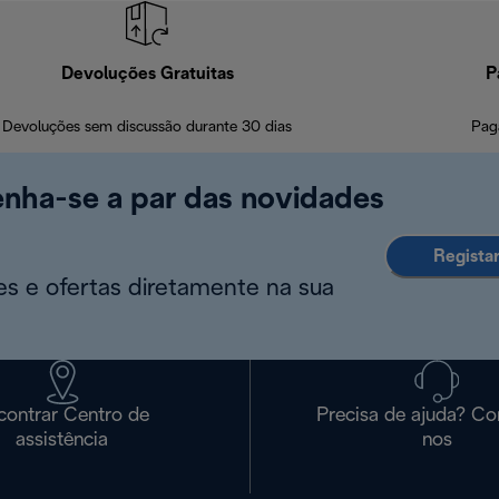
Devoluções Gratuitas
P
Devoluções sem discussão durante 30 dias
Pag
enha-se a par das novidades
Regista
s e ofertas diretamente na sua
contrar Centro de
Precisa de ajuda? Co
assistência
nos