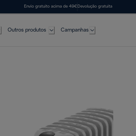
Envio gratuito acima de 49€
Devolução gratuita
Outros produtos
Campanhas