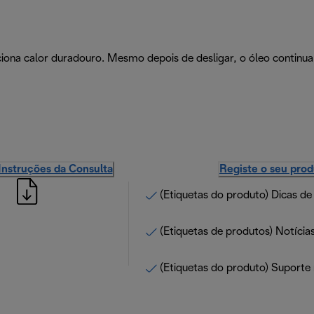
ona calor duradouro. Mesmo depois de desligar, o óleo continua 
Instruções da Consulta
Registe o seu pro
(Etiquetas do produto) Dicas de
(Etiquetas de produtos) Notícias
(Etiquetas do produto) Suporte 