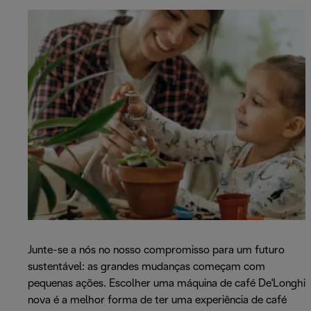
Junte-se a nós no nosso compromisso para um futuro
sustentável: as grandes mudanças começam com
pequenas ações. Escolher uma máquina de café De'Longhi
nova é a melhor forma de ter uma experiência de café