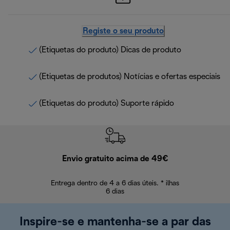
Registe o seu produto
(Etiquetas do produto) Dicas de produto
(Etiquetas de produtos) Notícias e ofertas especiais
(Etiquetas do produto) Suporte rápido
Envio gratuito acima de 49€
Devol
Entrega dentro de 4 a 6 dias úteis. * ilhas
Devoluções sem
6 dias
Inspire-se e mantenha-se a par das