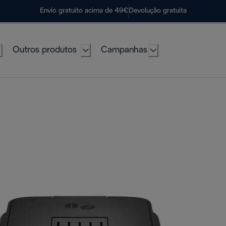
Envio gratuito acima de 49€
Devolução gratuita
Outros produtos
Campanhas