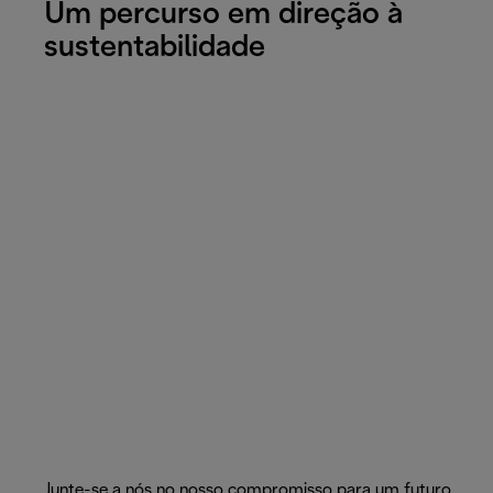
Um percurso em direção à
sustentabilidade
Junte-se a nós no nosso compromisso para um futuro