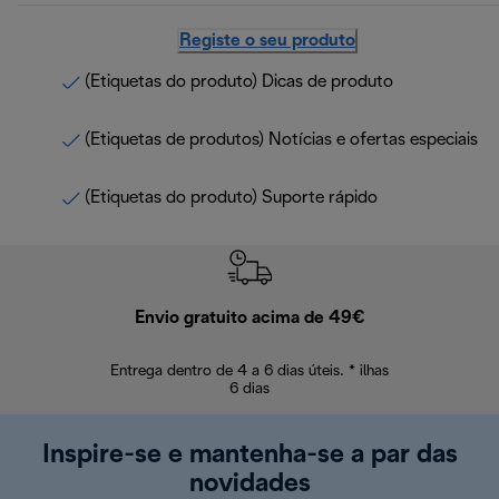
Registe o seu produto
(Etiquetas do produto) Dicas de produto
(Etiquetas de produtos) Notícias e ofertas especiais
(Etiquetas do produto) Suporte rápido
Envio gratuito acima de 49€
Devol
Entrega dentro de 4 a 6 dias úteis. * ilhas
Devoluções sem
6 dias
Inspire-se e mantenha-se a par das
novidades