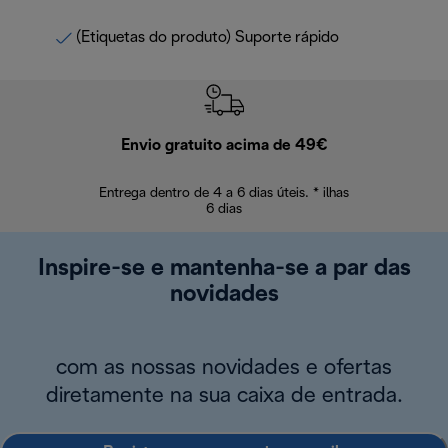
(Etiquetas do produto) Suporte rápido
Envio gratuito acima de 49€
Devol
Entrega dentro de 4 a 6 dias úteis. * ilhas
Devoluções sem
6 dias
Inspire-se e mantenha-se a par das
novidades
com as nossas novidades e ofertas
diretamente na sua caixa de entrada.