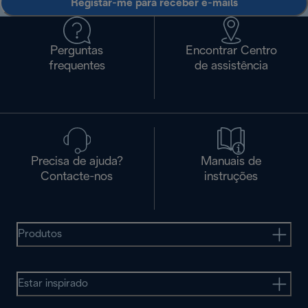
Registar-me para receber e-mails
Perguntas
Encontrar Centro
frequentes
de assistência
Precisa de ajuda?
Manuais de
Contacte-nos
instruções
Produtos
Estar inspirado