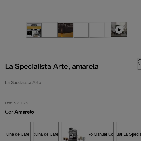
La Specialista Arte, amarela
La Specialista Arte
EC9155.YE EX:2
Cor
:
Amarelo