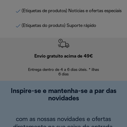
(Etiquetas de produtos) Notícias e ofertas especiais
(Etiquetas do produto) Suporte rápido
Envio gratuito acima de 49€
Devol
Entrega dentro de 4 a 6 dias úteis. * ilhas
Devoluções sem
6 dias
Inspire-se e mantenha-se a par das
novidades
com as nossas novidades e ofertas