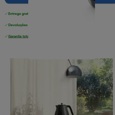
Entrega gratuita padrão
superior a 49 €
Devoluções gratuitas
Garantia total
do fabricante