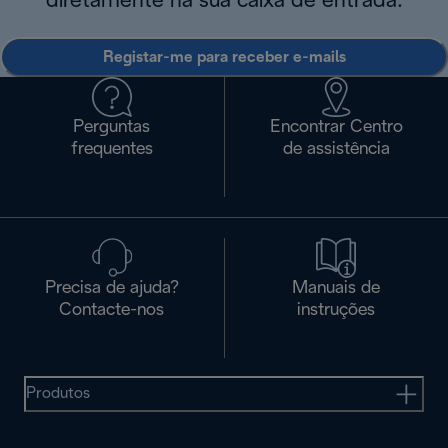
diretamente na sua caixa de entrada.
Registar-me para receber e-mails
Perguntas
Encontrar Centro
frequentes
de assistência
Precisa de ajuda?
Manuais de
Contacte-nos
instruções
Produtos