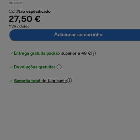
DLSC609
Cor
:
Não especificado
27,50 €
*IVA incluído
Adicionar ao carrinho
Entrega gratuita padrão
superior a 49 €
Devoluções gratuitas
Garantia total
do fabricante