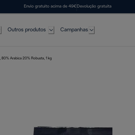
Envio gratuito acima de 49€
Devolução gratuita
Outros produtos
Campanhas
, 80% Arabica 20% Robusta, 1 kg