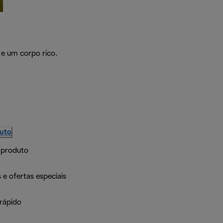
e um corpo rico.
duto
 produto
 e ofertas especiais
rápido