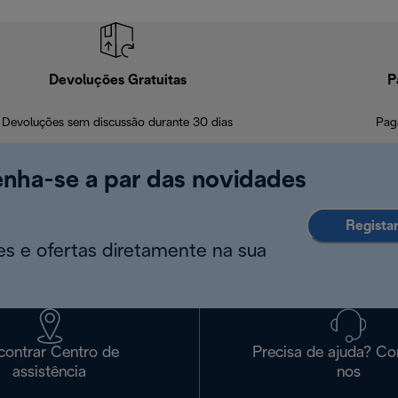
Devoluções Gratuitas
P
Devoluções sem discussão durante 30 dias
Pag
enha-se a par das novidades
Regista
s e ofertas diretamente na sua
contrar Centro de
Precisa de ajuda? Co
assistência
nos