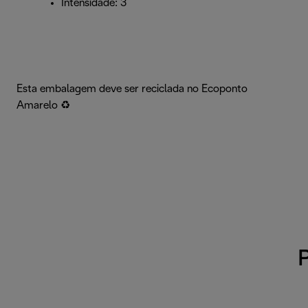
Intensidade: 3
Esta embalagem deve ser reciclada no Ecoponto
Amarelo ♻️