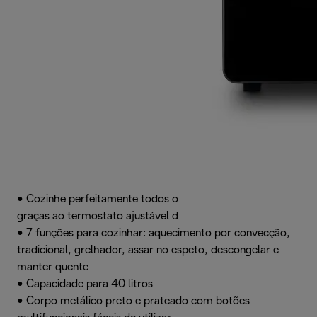
• Cozinhe perfeitamente todos os tipos de alimentos
graças ao termostato ajustável dos 80 °C aos 230 °C
• 7 funções para cozinhar: aquecimento por convecção,
tradicional, grelhador, assar no espeto, descongelar e
manter quente
• Capacidade para 40 litros
• Corpo metálico preto e prateado com botões