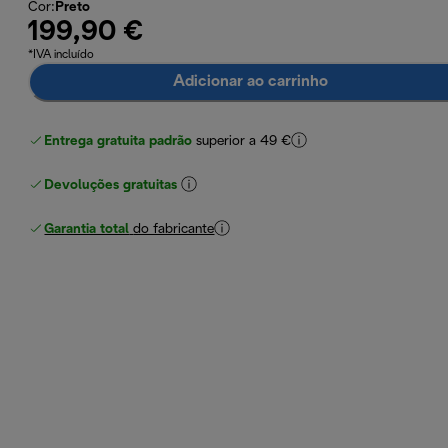
Cor
:
Preto
199,90 €
*IVA incluído
Adicionar ao carrinho
Entrega gratuita padrão
superior a 49 €
Devoluções gratuitas
Garantia total
do fabricante