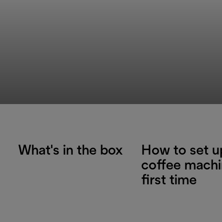
What's in the box
How to set u
coffee machi
first time