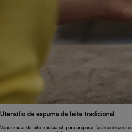
Utensílio de espuma de leite tradicional
Vaporizador de leite tradicional, para preparar facilmente uma e