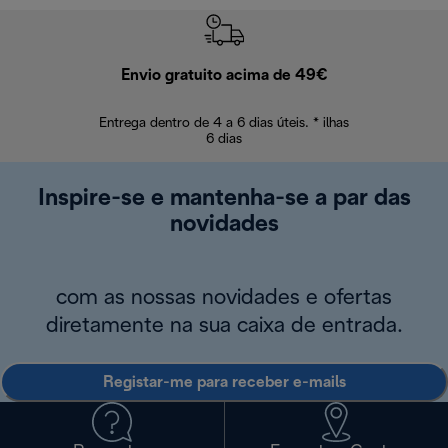
Envio gratuito acima de 49€
Devol
Entrega dentro de 4 a 6 dias úteis. * ilhas
Devoluções sem
6 dias
Inspire-se e mantenha-se a par das
novidades
com as nossas novidades e ofertas
diretamente na sua caixa de entrada.
Registar-me para receber e-mails