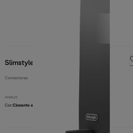
Slimstyle
Convectores
HX65L22
Cor
:
Cinzento escuro