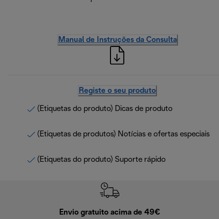
Manual de Instruções da Consulta
Registe o seu produto
(Etiquetas do produto) Dicas de produto
(Etiquetas de produtos) Notícias e ofertas especiais
(Etiquetas do produto) Suporte rápido
Envio gratuito acima de 49€
Devol