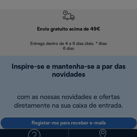
Envio gratuito acima de 49€
Devol
Entrega dentro de 4 a 6 dias úteis. * ilhas
Devoluções sem
6 dias
Inspire-se e mantenha-se a par das
novidades
com as nossas novidades e ofertas
diretamente na sua caixa de entrada.
Registar-me para receber e-mails