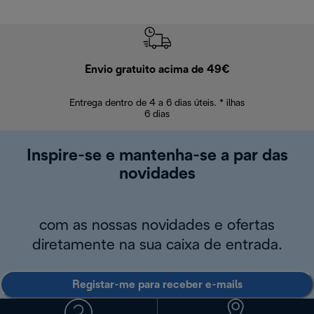
Envio gratuito acima de 49€
Devol
Entrega dentro de 4 a 6 dias úteis. * ilhas
Devoluções sem
6 dias
Inspire-se e mantenha-se a par das
novidades
com as nossas novidades e ofertas
diretamente na sua caixa de entrada.
Registar-me para receber e-mails