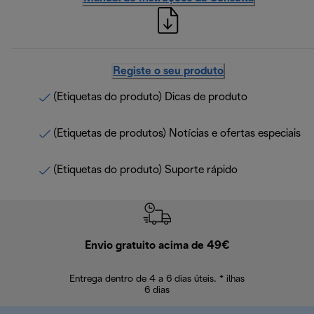
Registe o seu produto
(Etiquetas do produto) Dicas de produto
(Etiquetas de produtos) Notícias e ofertas especiais
(Etiquetas do produto) Suporte rápido
Envio gratuito acima de 49€
Devol
Entrega dentro de 4 a 6 dias úteis. * ilhas
Devoluções sem
6 dias