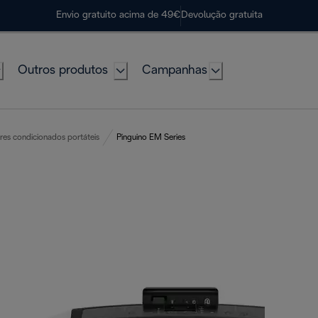
Envio gratuito acima de 49€
Devolução gratuita
Outros produtos
Campanhas
res condicionados portáteis
Pinguino EM Series