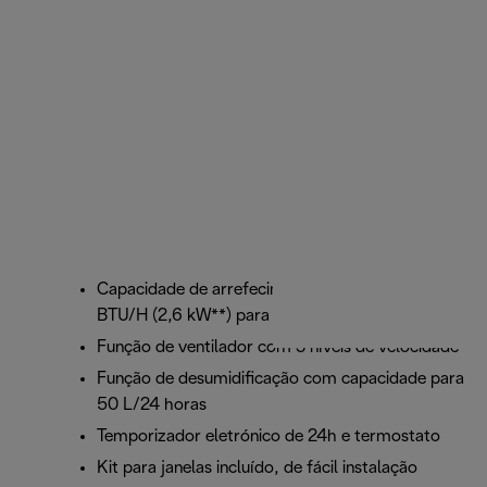
Capacidade de arrefecimento potente de 10500
BTU/H (2,6 kW**) para divisões até 90 m³
Função de ventilador com 3 níveis de velocidade
Função de desumidificação com capacidade para
50 L/24 horas
Temporizador eletrónico de 24h e termostato
Kit para janelas incluído, de fácil instalação