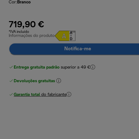
Cor
:
Branco
719,90 €
*IVA incluído
Informações do produto
Notifica-me
Entrega gratuita padrão
superior a 49 €
Devoluções gratuitas
Garantia total
do fabricante