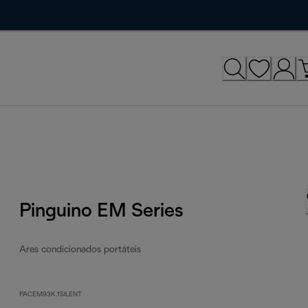
Pinguino EM Series
Ares condicionados portáteis
PACEM93K.1SILENT