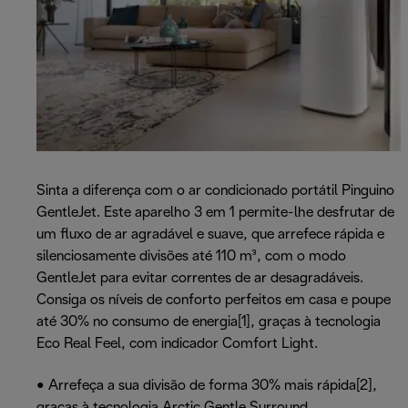
Sinta a diferença com o ar condicionado portátil Pinguino
GentleJet. Este aparelho 3 em 1 permite-lhe desfrutar de
um fluxo de ar agradável e suave, que arrefece rápida e
silenciosamente divisões até 110 m³, com o modo
GentleJet para evitar correntes de ar desagradáveis.
Consiga os níveis de conforto perfeitos em casa e poupe
até 30% no consumo de energia[1], graças à tecnologia
Eco Real Feel, com indicador Comfort Light.
• Arrefeça a sua divisão de forma 30% mais rápida[2],
graças à tecnologia Arctic Gentle Surround