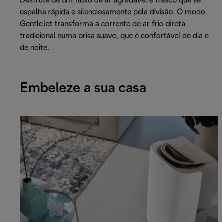
Desfrute de um fluxo de ar agradável e fresco que se
espalha rápida e silenciosamente pela divisão. O modo
GentleJet transforma a corrente de ar frio direta
tradicional numa brisa suave, que é confortável de dia e
de noite.
Embeleze a sua casa