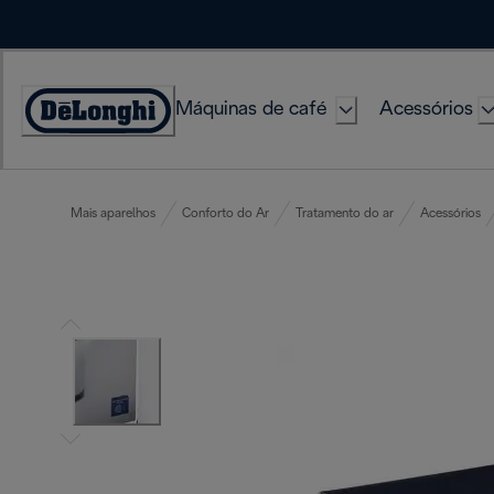
Skip
to
Content
Máquinas de café
Acessórios
Accessibility
Statement
Mais aparelhos
Conforto do Ar
Tratamento do ar
Acessórios