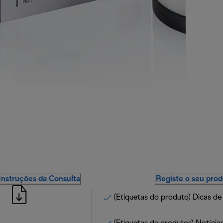
Instruções da Consulta
Registe o seu pro
(Etiquetas do produto) Dicas de