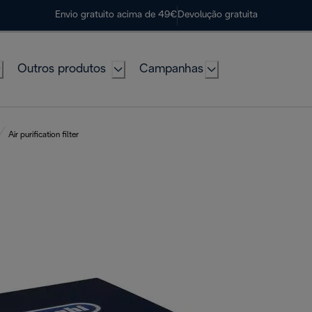
Envio gratuito acima de 49€
Devolução gratuita
Outros produtos
Campanhas
Air purification filter