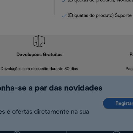
(Etiquetas de produtos) Notícias
(Etiquetas do produto) Suporte 
Devoluções Gratuitas
P
Devoluções sem discussão durante 30 dias
Pag
enha-se a par das novidades
Regista
s e ofertas diretamente na sua