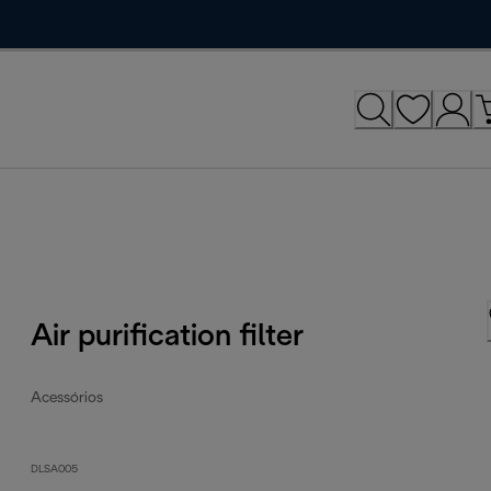
Air purification filter
Acessórios
DLSA005