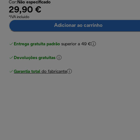
Cor
:
Não especificado
29,90 €
*IVA incluído
Adicionar ao carrinho
Entrega gratuita padrão
superior a 49 €
Devoluções gratuitas
Garantia total
do fabricante