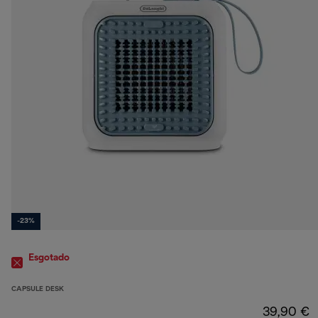
-23%
Esgotado
CAPSULE DESK
39,90 €