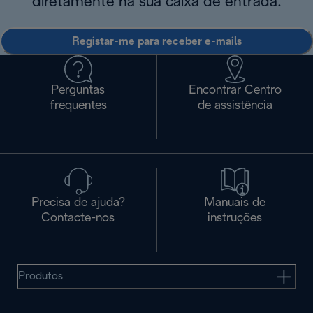
diretamente na sua caixa de entrada.
Registar-me para receber e-mails
Perguntas
Encontrar Centro
frequentes
de assistência
Precisa de ajuda?
Manuais de
Contacte-nos
instruções
Produtos