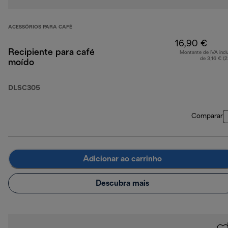
ACESSÓRIOS PARA CAFÉ
16,90 €
Recipiente para café
Montante de IVA incl
de 3,16 € (
moído
DLSC305
Comparar
Adicionar ao carrinho
Descubra mais