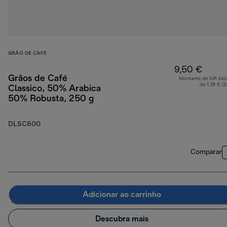
GRÃO DE CAFÉ
9,50 €
Grãos de Café
Montante de IVA incl
de 1,78 € (
Classico, 50% Arabica
50% Robusta, 250 g
DLSC600
Comparar
Adicionar ao carrinho
Descubra mais