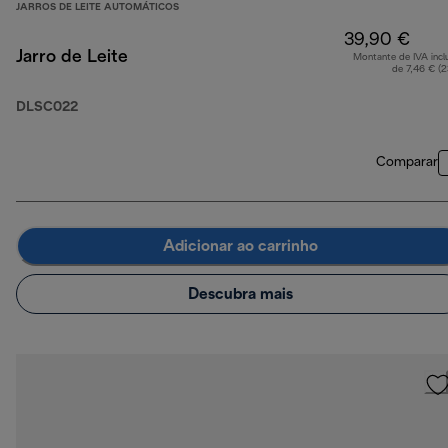
JARROS DE LEITE AUTOMÁTICOS
39,90 €
Jarro de Leite
Montante de IVA incl
de 7,46 € (
DLSC022
Comparar
Adicionar ao carrinho
Descubra mais