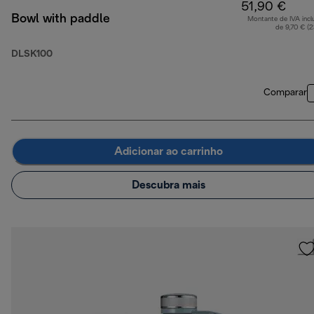
51,90 €
Bowl with paddle
Montante de IVA incl
de 9,70 € (
DLSK100
Comparar
Adicionar ao carrinho
Descubra mais