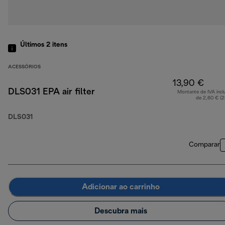
Últimos 2
itens
ACESSÓRIOS
13,90 €
DLS031 EPA air filter
Montante de IVA incl
de 2,60 € (
DLS031
Comparar
Adicionar ao carrinho
Descubra mais