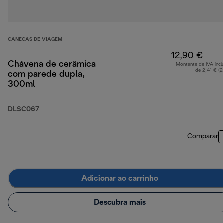
CANECAS DE VIAGEM
12,90 €
Chávena de cerâmica
Montante de IVA incl
de 2,41 € (
com parede dupla,
300ml
DLSC067
Comparar
Adicionar ao carrinho
Descubra mais