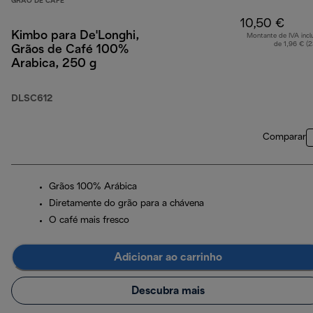
GRÃO DE CAFÉ
10,50 €
Kimbo para De'Longhi,
Montante de IVA incl
de 1,96 € (
Grãos de Café 100%
Arabica, 250 g
DLSC612
Comparar
Grãos 100% Arábica
Diretamente do grão para a chávena
O café mais fresco
Adicionar ao carrinho
Descubra mais