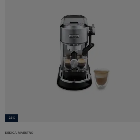
-23%
DEDICA MAESTRO