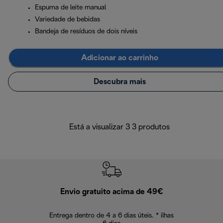
Espuma de leite manual
Variedade de bebidas
Bandeja de resíduos de dois níveis
Adicionar ao carrinho
Descubra mais
Está a visualizar 3 3 produtos
Envio gratuito acima de 49€
Devol
Entrega dentro de 4 a 6 dias úteis. * ilhas
Devoluções sem