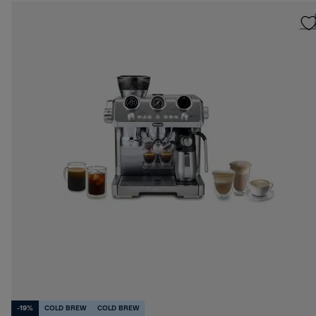
-19%
COLD BREW
COLD BREW