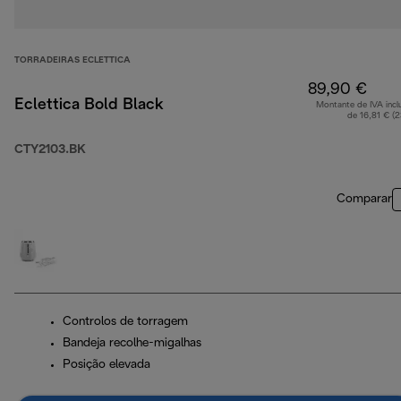
TORRADEIRAS ECLETTICA
89,90 €
Eclettica Bold Black
Montante de IVA incl
de 16,81 € (
CTY2103.BK
Comparar
Controlos de torragem
Bandeja recolhe-migalhas
Posição elevada