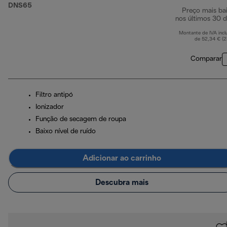
DNS65
Preço mais ba
nos últimos 30 d
Montante de IVA incl
de 52,34 € (
Comparar
Filtro antipó
Ionizador
Função de secagem de roupa
Baixo nível de ruído
Adicionar ao carrinho
Descubra mais