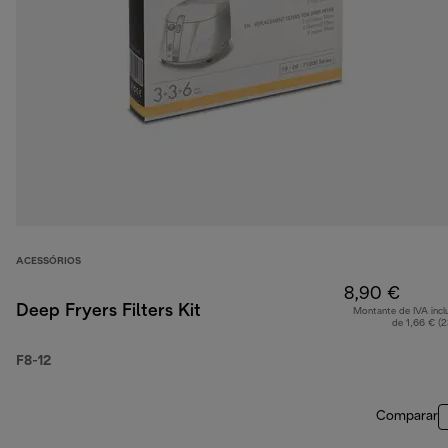
ACESSÓRIOS
8,90 €
Deep Fryers Filters Kit
Montante de IVA incl
de 1,66 € (
F8-12
Comparar