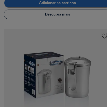
Adicionar ao carrinho
Descubra mais