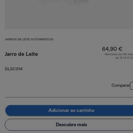
JARROS DE LEITE AUTOMÁTICOS
64,90 €
Jarro de Leite
Montante de IVA incl
de 12,14 € (
DLSC014
Comparar
Adicionar ao carrinho
Descubra mais