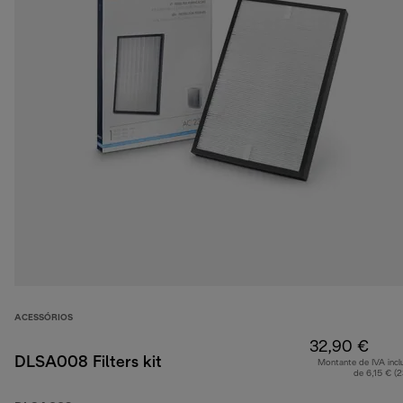
ACESSÓRIOS
32,90 €
DLSA008 Filters kit
Montante de IVA incl
de 6,15 € (