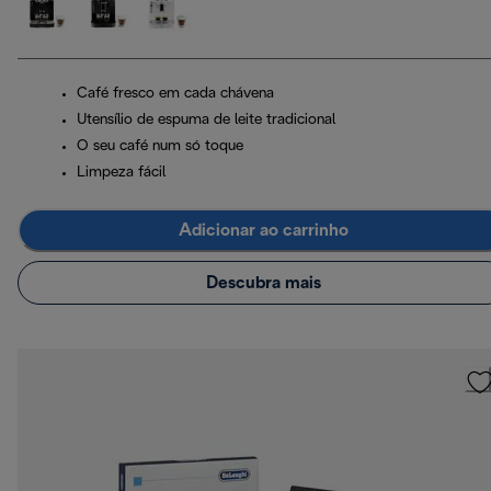
Café fresco em cada chávena
Utensílio de espuma de leite tradicional
O seu café num só toque
Limpeza fácil
Adicionar ao carrinho
Descubra mais