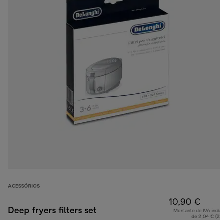
ACESSÓRIOS
10,90 €
Deep fryers filters set
Montante de IVA incl
de 2,04 € (