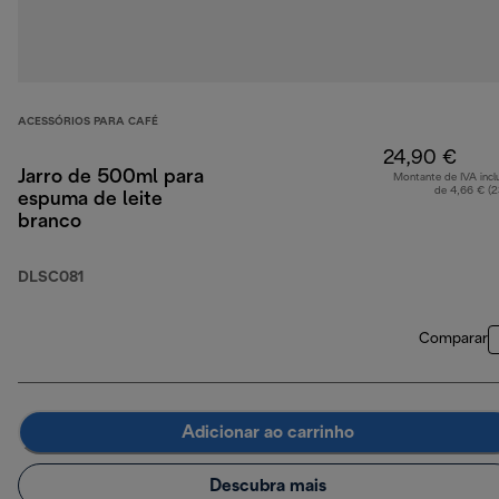
ACESSÓRIOS PARA CAFÉ
24,90 €
Jarro de 500ml para
Montante de IVA incl
de 4,66 € (
espuma de leite
branco
DLSC081
Comparar
Adicionar ao carrinho
Descubra mais