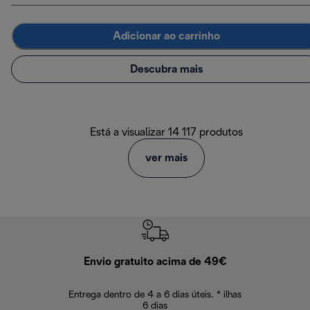
Adicionar ao carrinho
Descubra mais
Está a visualizar 14 117 produtos
ver mais
Envio gratuito acima de 49€
Devol
Entrega dentro de 4 a 6 dias úteis. * ilhas
Devoluções sem
6 dias