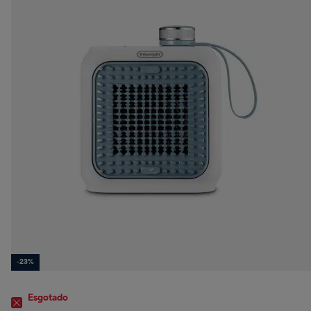
-23%
Esgotado