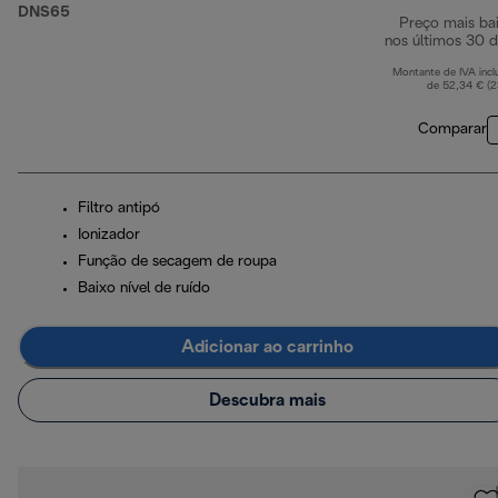
DNS65
Preço mais ba
nos últimos 30 d
Montante de IVA incl
de 52,34 € (
Comparar
Filtro antipó
Ionizador
Função de secagem de roupa
Baixo nível de ruído
Adicionar ao carrinho
Descubra mais