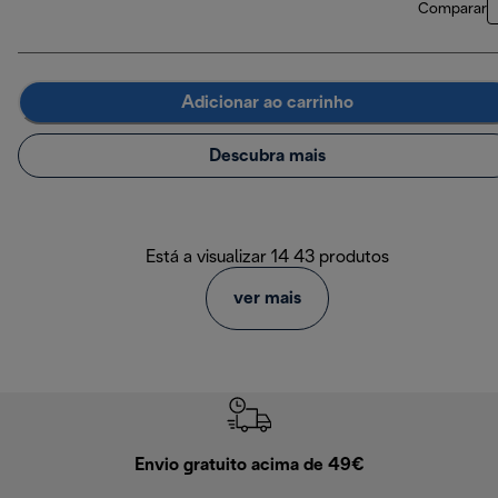
Comparar
Adicionar ao carrinho
Descubra mais
Está a visualizar 14 43 produtos
ver mais
Envio gratuito acima de 49€
Devol