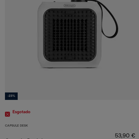
-23%
Esgotado
CAPSULE DESK
53,90 €