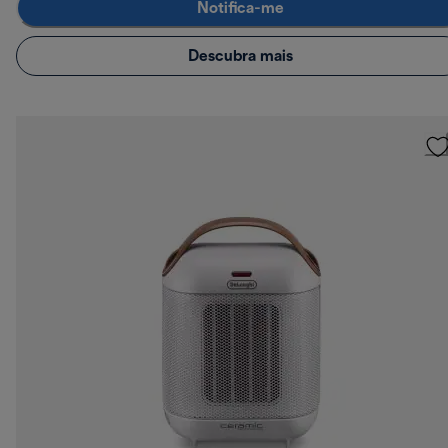
Notifica-me
Descubra mais