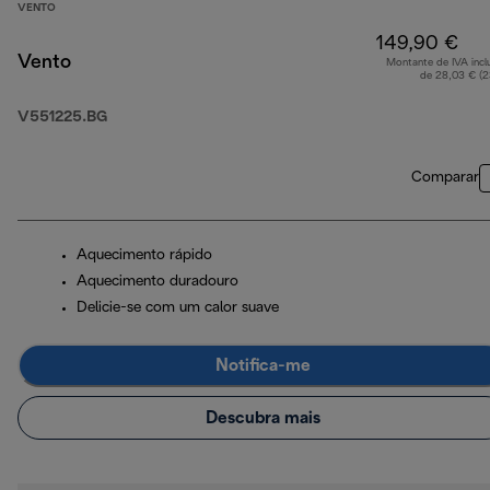
VENTO
149,90 €
Vento
Montante de IVA incl
de 28,03 € (
V551225.BG
Comparar
Aquecimento rápido
Aquecimento duradouro
Delicie-se com um calor suave
Notifica-me
Descubra mais