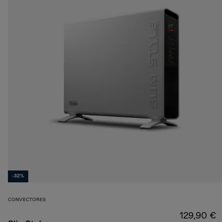
-32%
CONVECTORES
129,90 €