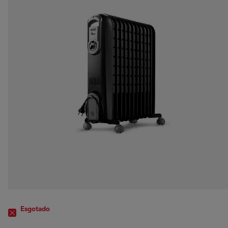
Esgotado