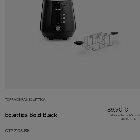
TORRADEIRAS ECLETTICA
89,90 €
Eclettica Bold Black
Montante de IVA incl
de 16,81 € (
CTY2103.BK