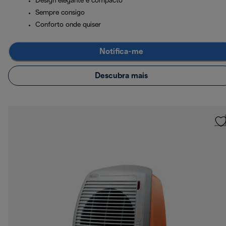
Design elegante e compacto
Sempre consigo
Conforto onde quiser
Notifica-me
Descubra mais