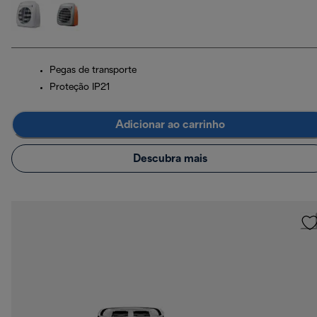
Pegas de transporte
Proteção IP21
Adicionar ao carrinho
Descubra mais