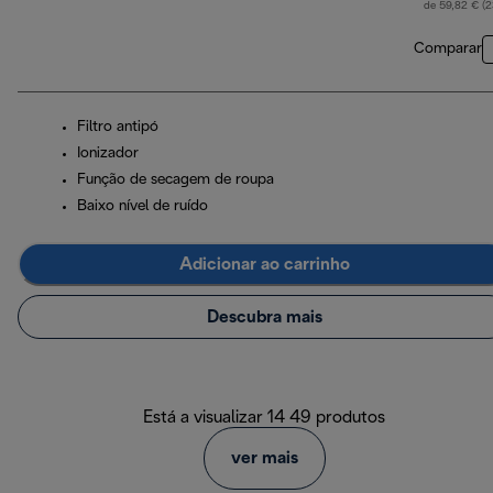
de 59,82 € (
Comparar
Filtro antipó
Ionizador
Função de secagem de roupa
Baixo nível de ruído
Adicionar ao carrinho
Descubra mais
Está a visualizar 14 49 produtos
ver mais