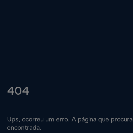
404
Ups, ocorreu um erro. A página que procur
encontrada.